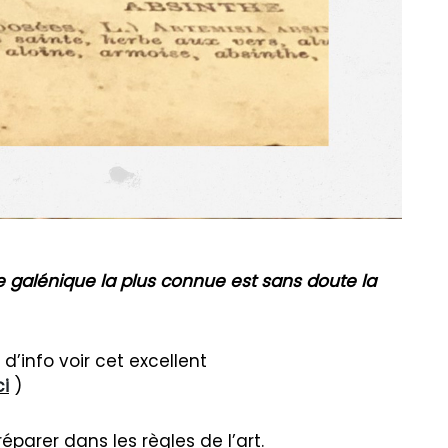
e galénique la plus connue est sans doute la
 d’info voir cet excellent
ci
)
réparer dans les règles de l’art.