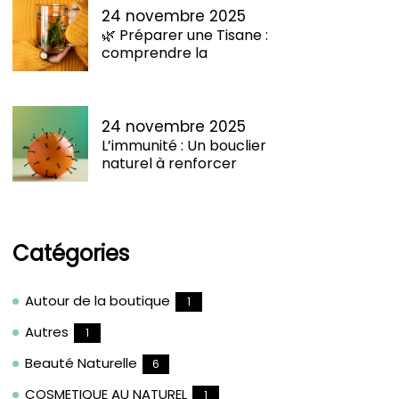
24 novembre 2025
🌿 Préparer une Tisane :
comprendre la
24 novembre 2025
L’immunité : Un bouclier
naturel à renforcer
Catégories
Autour de la boutique
1
Autres
1
Beauté Naturelle
6
COSMETIQUE AU NATUREL
1