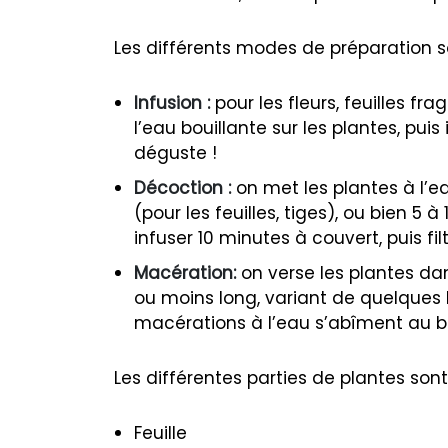
Les différents modes de préparation so
Infusion :
pour les fleurs, feuilles fr
l’eau bouillante sur les plantes, puis
déguste !
Décoction :
on met les plantes à l’eau
(pour les feuilles, tiges), ou bien 5 à
infuser 10 minutes à couvert, puis filt
Macération:
on verse les plantes dans
ou moins long, variant de quelques h
macérations à l’eau s’abîment au b
Les différentes parties de plantes sont
Feuille