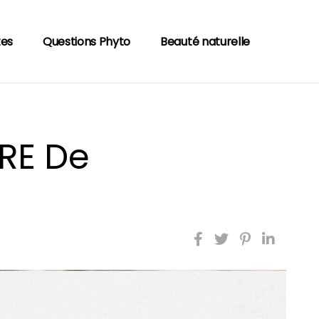
tes
Questions Phyto
Beauté naturelle
RE De