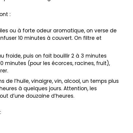
nt :
agiles ou à forte odeur aromatique, on verse de
 infuser 10 minutes à couvert. On filtre et
 froide, puis on fait bouillir 2 à 3 minutes
 10 minutes (pour les écorces, racines, fruit),
rer.
 de l’huile, vinaigre, vin, alcool, un temps plus
eures à quelques jours. Attention, les
out d’une douzaine d’heures.
: