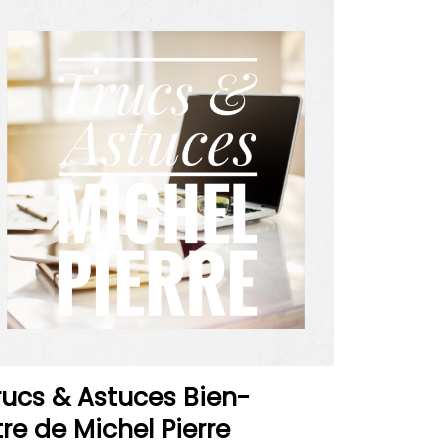
rucs & Astuces Bien-
tre de Michel Pierre