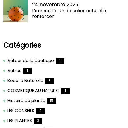
24 novembre 2025
L’immunité : Un bouclier naturel à
renforcer
Catégories
Autour de la boutique
1
Autres
1
Beauté Naturelle
6
COSMETIQUE AU NATUREL
1
Histoire de plante
15
LES CONSEILS
2
LES PLANTES
3