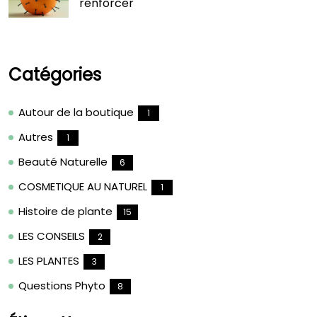
renforcer
Catégories
Autour de la boutique
1
Autres
1
Beauté Naturelle
6
COSMETIQUE AU NATUREL
1
Histoire de plante
15
LES CONSEILS
2
LES PLANTES
3
Questions Phyto
8