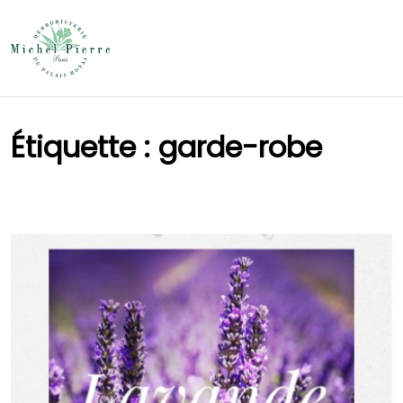
Étiquette :
garde-robe