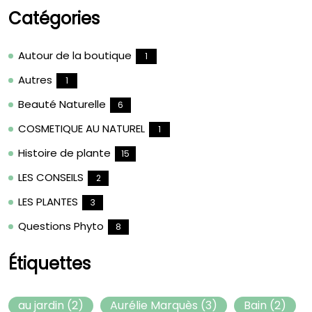
Catégories
Autour de la boutique
1
Autres
1
Beauté Naturelle
6
COSMETIQUE AU NATUREL
1
Histoire de plante
15
LES CONSEILS
2
LES PLANTES
3
Questions Phyto
8
Étiquettes
au jardin
(2)
Aurélie Marquès
(3)
Bain
(2)