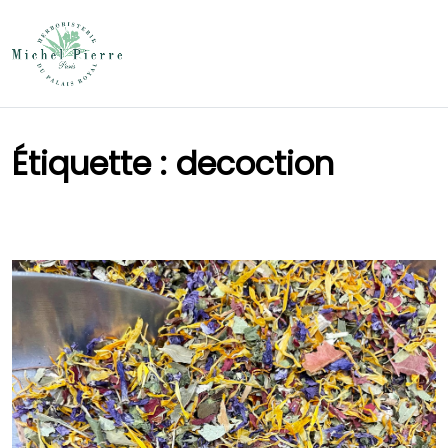
Étiquette :
decoction