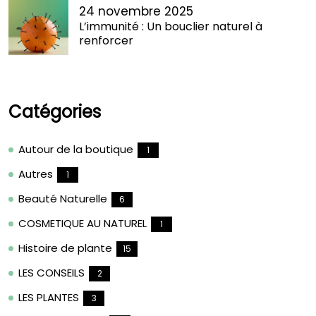
24 novembre 2025
L’immunité : Un bouclier naturel à
renforcer
Catégories
Autour de la boutique
1
Autres
1
Beauté Naturelle
6
COSMETIQUE AU NATUREL
1
Histoire de plante
15
LES CONSEILS
2
LES PLANTES
3