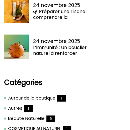
24 novembre 2025
🌿 Préparer une Tisane :
comprendre la
24 novembre 2025
L’immunité : Un bouclier
naturel à renforcer
Catégories
Autour de la boutique
1
Autres
1
Beauté Naturelle
6
COSMETIQUE AU NATUREL
1