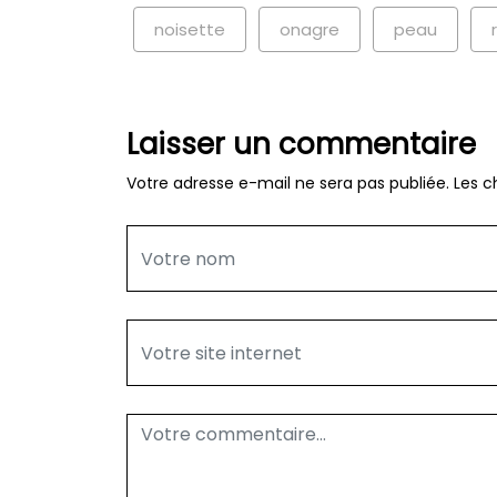
noisette
onagre
peau
Laisser un commentaire
Votre adresse e-mail ne sera pas publiée.
Les c