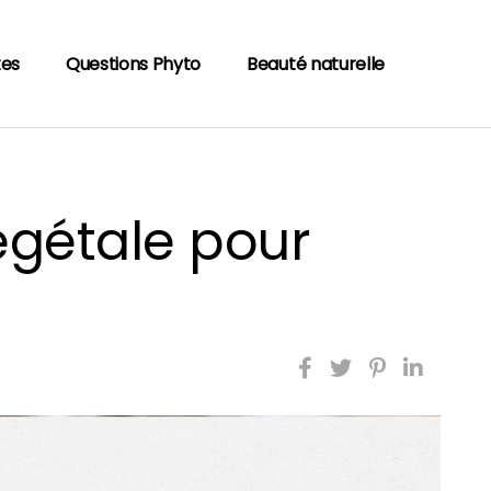
tes
Questions Phyto
Beauté naturelle
égétale pour