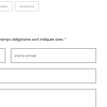
raisin
sesame
hamps obligatoires sont indiqués avec
*